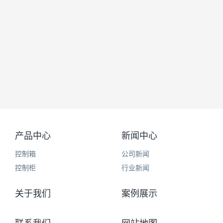
2026低压抽屉柜厂家推荐低
压配电箱高配电柜抽屉柜
GGD成套柜厂家优选指南！
产品中心
新闻中心
控制箱
公司新闻
控制柜
行业新闻
关于我们
案例展示